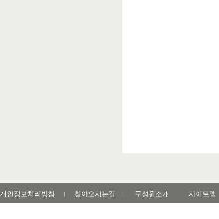
개인정보처리방침
찾아오시는길
구성원소개
사이트맵