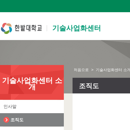
본문 바로가기
주요메뉴 바로가기
하위메뉴 바로가기
기술사업화센터
>
처음으로
기술사업화센터 소
기술사업화센터 소
조직도
개
인사말
조직도