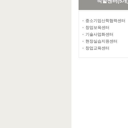
직할센터(5개
중소기업산학협력센터
창업보육센터
기술사업화센터
현장실습지원센터
창업교육센터