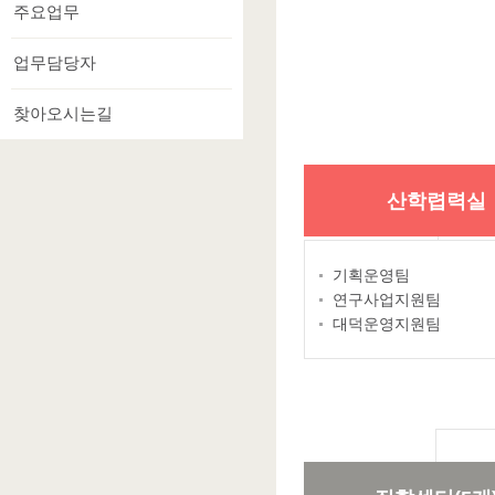
주요업무
업무담당자
찾아오시는길
산학렵력실
기획운영팀
연구사업지원팀
대덕운영지원팀