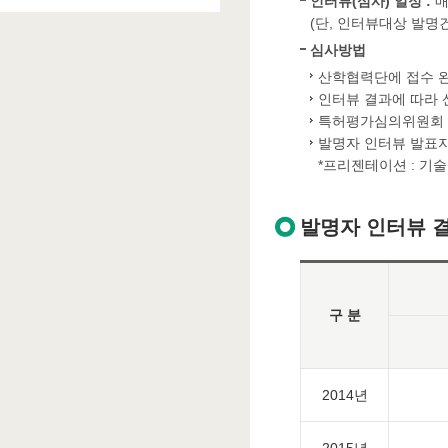
인터뷰(심사) 일정 :
매
(단, 인터뷰대상 발명
심사방법
산학협력단에 접수 
인터뷰 결과에 따라
특허평가심의위원회 구성
발명자 인터뷰 발표
*프리젠테이션 : 기술
발명자 인터뷰 
구 분
2014년